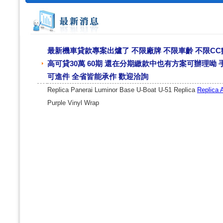
最新機車貸款專案出爐了 不限廠牌 不限車齡 不限CC數
高可貸30萬 60期 還在分期繳款中也有方案可辦理呦 手
可進件 全省皆能承作 歡迎洽詢
Replica Panerai Luminor Base U-Boat U-51 Replica
Replica 
Purple Vinyl Wrap