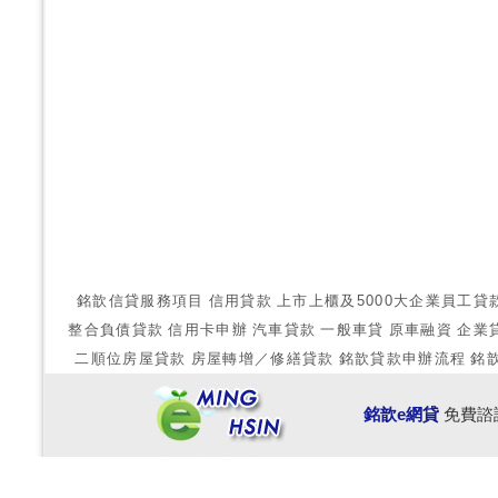
銘歆信貸服務項目
信用貸款
上市上櫃及5000大企業員工貸
整合負債貸款
信用卡申辦
汽車貸款
一般車貸
原車融資
企業
二順位房屋貸款
房屋轉增／修繕貸款
銘歆貸款申辦流程
銘
銘歆e網貸
免費諮詢專